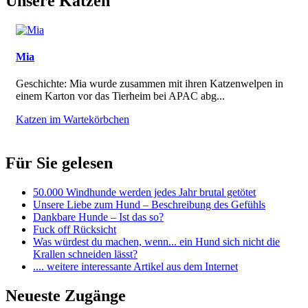
Unsere Katzen
Mia
Geschichte: Mia wurde zusammen mit ihren Katzenwelpen in
einem Karton vor das Tierheim bei APAC abg...
Katzen im Wartekörbchen
Für Sie gelesen
50.000 Windhunde werden jedes Jahr brutal getötet
Unsere Liebe zum Hund – Beschreibung des Gefühls
Dankbare Hunde – Ist das so?
Fuck off Rücksicht
Was würdest du machen, wenn... ein Hund sich nicht die
Krallen schneiden lässt?
.... weitere interessante Artikel aus dem Internet
Neueste Zugänge