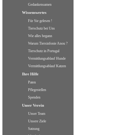
Gedankensamen
Wissenswertes
Für Sie gelesen !
Tierschutz bei Uns
Wie alles begann
Warum Tiersinfonie Anou ?
Tierschutz in Portugal
Vermittlungsablauf Hunde
Vermittlungsablauf Katzen
Ihre Hilfe
Paten
Pflegestellen
Spenden
Unser Verein
Unser Team
Unsere Ziele
Satzung