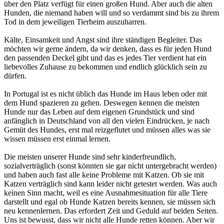
über den Platz verfügt für einen großen Hund. Aber auch die alten
Hunden, die niemand haben will und so verdammt sind bis zu ihrem
Tod in dem jeweiligen Tierheim auszuharren.
Kälte, Einsamkeit und Angst sind ihre ständigen Begleiter. Das
möchten wir gerne ändern, da wir denken, dass es für jeden Hund
den passenden Deckel gibt und das es jedes Tier verdient hat ein
liebevolles Zuhause zu bekommen und endlich glücklich sein zu
dürfen.
In Portugal ist es nicht üblich das Hunde im Haus leben oder mit
dem Hund spazieren zu gehen. Deswegen kennen die meisten
Hunde nur das Leben auf dem eigenen Grundstück und sind
anfänglich in Deutschland von all den vielen Eindrücken, je nach
Gemüt des Hundes, erst mal reizgeflutet und müssen alles was sie
wissen müssen erst einmal lernen.
Die meisten unserer Hunde sind sehr kinderfreundlich,
sozialverträglich (sonst könnten sie gar nicht untergebracht werden)
und haben auch fast alle keine Probleme mit Katzen. Ob sie mit
Katzen verträglich sind kann leider nicht getestet werden. Was auch
keinen Sinn macht, weil es eine Ausnahmesituation für alle Tiere
darstellt und egal ob Hunde Katzen bereits kennen, sie müssen sich
neu kennenlernen. Das erfordert Zeit und Geduld auf beiden Seiten.
Uns ist bewusst, dass wir nicht alle Hunde retten können. Aber wir