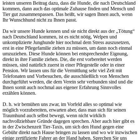
leisten unseren Beitrag dazu, dass die Hunde, die nach Deutschland
kommen, dann auch das optimale Zuhause finden und Mensch und
Tier gut zusammenpassen. Das heißt, wir sagen Ihnen auch, wenn
Ihr Wunschhund nicht zu Ihnen passt.
Da wir unsere Hunde kennen und sie nicht direkt aus der „Tötung“
nach Deutschland kommen, ist es nicht nötig, Welpen und
unkomplizierte Junghunde hier nochmal dem Stress auszusetzen,
erst in eine Pflegefamilie ziehen zu müssen, um dann noch einmal
umzuziehen. Diese Hunde können bei entsprechender Eignung,
direkt in ihre Familie ziehen. Die, die erst vorbereitet werden
müssen, sind natürlich zuerst in einer Pflegestelle oder in einer
Pension. Wir lassen uns für die Vermittlung sehr viel Zeit mit
Telefonaten und Vorbesuchen, die ausschließlich von Menschen
durchgeführt werden, die dem Verein sehr verbunden sind und die
Ihnen somit auch nochmal aus eigener Erfahrung Sinnvolles
erzählen können.
D. h. wir bemühen uns zwar, im Vorfeld alles so optimal wie
möglich vorzubereiten, erwarten aber, dass man sich für seinen
Traumhund auch selbst bewegt, wenn nicht wirklich
nachvollziehbare Gründe dagegen sprechen. Aber auch hier gibt es
in der Zwischenzeit Tier-Taxis, um sich den Hund gegen eine
Gebühr direkt nach Hause bringen zu lassen und wo wir inzwischen
einige zertifizierte Fahrer an der Hand haben. Sprechen Sie uns