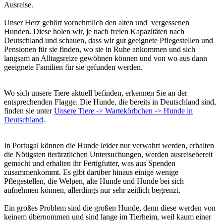
Ausreise.
Unser Herz gehört vornehmlich den alten und vergessenen
Hunden. Diese holen wir, je nach freien Kapazitäten nach
Deutschland und schauen, dass wir gut geeignete Pflegestellen und
Pensionen für sie finden, wo sie in Ruhe ankommen und sich
langsam an Alltagsreize gewöhnen können und von wo aus dann
geeignete Familien für sie gefunden werden.
Wo sich unsere Tiere aktuell befinden, erkennen Sie an der
entsprechenden Flagge. Die Hunde, die bereits in Deutschland sind,
finden sie unter
Unsere Tiere -> Wartekörbchen -> Hunde in
Deutschland
.
In Portugal können die Hunde leider nur verwahrt werden, erhalten
die Nötigsten tierärztlichen Untersuchungen, werden ausreisebereit
gemacht und erhalten ihr Fertigfutter, was aus Spenden
zusammenkommt. Es gibt darüber hinaus einige wenige
Pflegestellen, die Welpen, alte Hunde und Hunde bei sich
aufnehmen können, allerdings nur sehr zeitlich begrenzt.
Ein großes Problem sind die großen Hunde, denn diese werden von
keinem übernommen und sind lange im Tierheim, weil kaum einer