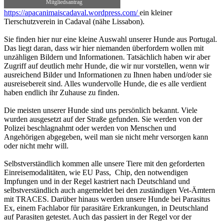
Mitgliedsantrag
https://apacanimaiscadaval.wordpress.com/
ein kleiner
Tierschutzverein in Cadaval (nähe Lissabon).
Sie finden hier nur eine kleine Auswahl unserer Hunde aus Portugal.
Das liegt daran, dass wir hier niemanden überfordern wollen mit
unzähligen Bildern und Informationen. Tatsächlich haben wir aber
Zugriff auf deutlich mehr Hunde, die wir nur vorstellen, wenn wir
ausreichend Bilder und Informationen zu Ihnen haben und/oder sie
ausreisebereit sind. Alles wundervolle Hunde, die es alle verdient
haben endlich ihr Zuhause zu finden.
Die meisten unserer Hunde sind uns persönlich bekannt. Viele
wurden ausgesetzt auf der Straße gefunden. Sie werden von der
Polizei beschlagnahmt oder werden von Menschen und
Angehörigen abgegeben, weil man sie nicht mehr versorgen kann
oder nicht mehr will.
Selbstverständlich kommen alle unsere Tiere mit den geforderten
Einreisemodalitäten, wie EU Pass, Chip, den notwendigen
Impfungen und in der Regel kastriert nach Deutschland und
selbstverständlich auch angemeldet bei den zuständigen Vet-Ämtern
mit TRACES. Darüber hinaus werden unsere Hunde bei Parasitus
Ex, einem Fachlabor für parasitäre Erkrankungen, in Deutschland
auf Parasiten getestet. Auch das passiert in der Regel vor der