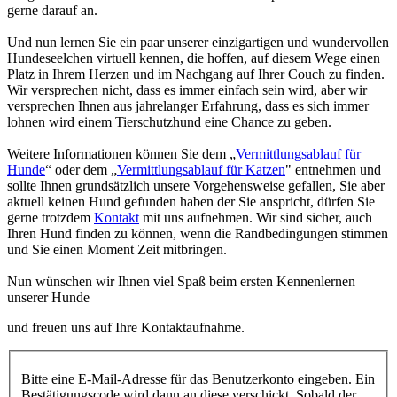
gerne darauf an.
Und nun lernen Sie ein paar unserer einzigartigen und wundervollen
Hundeseelchen virtuell kennen, die hoffen, auf diesem Wege einen
Platz in Ihrem Herzen und im Nachgang auf Ihrer Couch zu finden.
Wir versprechen nicht, dass es immer einfach sein wird, aber wir
versprechen Ihnen aus jahrelanger Erfahrung, dass es sich immer
lohnen wird einem Tierschutzhund eine Chance zu geben.
Weitere Informationen können Sie dem „
Vermittlungsablauf für
Hunde
“ oder dem „
Vermittlungsablauf für Katzen
" entnehmen und
sollte Ihnen grundsätzlich unsere Vorgehensweise gefallen, Sie aber
aktuell keinen Hund gefunden haben der Sie anspricht, dürfen Sie
gerne trotzdem
Kontakt
mit uns aufnehmen. Wir sind sicher, auch
Ihren Hund finden zu können, wenn die Randbedingungen stimmen
und Sie einen Moment Zeit mitbringen.
Nun wünschen wir Ihnen viel Spaß beim ersten Kennenlernen
unserer Hunde
und freuen uns auf Ihre Kontaktaufnahme.
Bitte eine E-Mail-Adresse für das Benutzerkonto eingeben. Ein
Bestätigungscode wird dann an diese verschickt. Sobald der