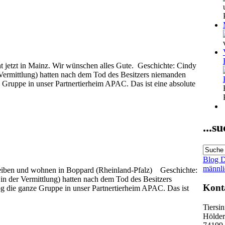
 jetzt in Mainz. Wir wünschen alles Gute. Geschichte: Cindy
 Vermittlung) hatten nach dem Tod des Besitzers niemanden
 Gruppe in unser Partnertierheim APAC. Das ist eine absolute
...s
Blog
D
männl
 bleiben und wohnen in Boppard (Rheinland-Pfalz) Geschichte:
 in der Vermittlung) hatten nach dem Tod des Besitzers
Kont
g die ganze Gruppe in unser Partnertierheim APAC. Das ist
Tiersi
Hölderl