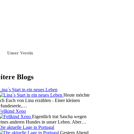
Unser Verein
eitere Blogs
Lina´s Start in ein neues Leben
Heute möchte
ich Euch von Lina erzählen - Einer kleinen
Hundeseele,…
Fellkind Xeno
Eigentlich trat Sascha wegen
eines anderen Hundes in unser Leben. Aber…
Die aktuelle Lage in Portugal
Gestern Abend