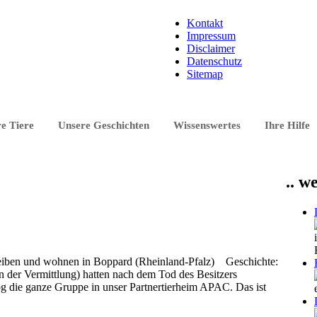
Kontakt
Impressum
Disclaimer
Datenschutz
Sitemap
e Tiere
Unsere Geschichten
Wissenswertes
Ihre Hilfe
.. w
 bleiben und wohnen in Boppard (Rheinland-Pfalz) Geschichte:
n der Vermittlung) hatten nach dem Tod des Besitzers
g die ganze Gruppe in unser Partnertierheim APAC. Das ist