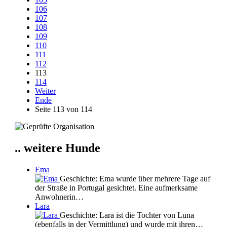
106
107
108
109
110
111
112
113
114
Weiter
Ende
Seite 113 von 114
.. weitere Hunde
Ema
Geschichte: Ema wurde über mehrere Tage auf
der Straße in Portugal gesichtet. Eine aufmerksame
Anwohnerin…
Lara
Geschichte: Lara ist die Tochter von Luna
(ebenfalls in der Vermittlung) und wurde mit ihren…