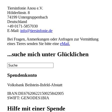
Tiersinfonie Anou e.V.
Hölderlinstr. 8
74199 Untergruppenbach
Deutschland
+49 0171-5857030
E-Mail:
info@tiersinfonie.de
Bei Fragen, Anmerkungen oder Anfragen zur Vermittlung
eines Tieres senden Sie bitte eine
eMail.
...suche mich unter Glücklichen
Spendenkonto
Volksbank Beilstein-Ilsfeld-Abstatt
IBAN:DE67620622150025842005
SWIFT: GENODES1BIA
Hilfe mit einer Spende