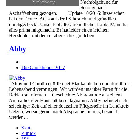
Nachfolgehund für
Mitgliedsantrag
Scooby nach
Aschaffenburg gezogen. Update 10/2016: Inzwischen
hat der Tierarzt Atlas auf der PS besucht und gründlich
durchgecheckt. Unser lebhafter, freundlicher Labbi-Mann hat
alles prima mitgemacht. Er hat leider einen leichten
Herzfehler, mit dem er aber sicher gut leben…
Abby
Die Glücklichen 2017
Abby und Carolina dürfen bei Bianka bleiben und dort ihren
Lebensabend verbringen. Wir würden uns über Paten für die
Beiden sehr freuen. Geschichte: Abby wurde aus einem
Animalhoarder-Haushalt beschlagnahmt. Abby befindet sich
seit einiger Zeit auf einer deutschen Pflegestelle im Landkreis
Uelzen, wo sie gerne, nach Absprache mit uns, besucht
werden…
Start
Zurück
105