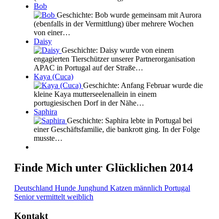
Bob
Geschichte: Bob wurde gemeinsam mit Aurora
(ebenfalls in der Vermittlung) über mehrere Wochen
von einer…
Daisy
Geschichte: Daisy wurde von einem
engagierten Tierschützer unserer Partnerorganisation
APAC in Portugal auf der Straße…
Kaya (Cuca)
Geschichte: Anfang Februar wurde die
kleine Kaya mutterseelenallein in einem
portugiesischen Dorf in der Nähe…
Saphira
Geschichte: Saphira lebte in Portugal bei
einer Geschäftsfamilie, die bankrott ging. In der Folge
musste…
Finde Mich unter Glücklichen 2014
Deutschland
Hunde
Junghund
Katzen
männlich
Portugal
Senior
vermittelt
weiblich
Kontakt