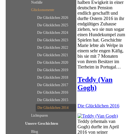
halben Ewigkeit in einer
Notfälle
deutschen Pension
Glücksmomente
endlich geschafft und
Die Glücklichen 2026
durfte Ostern 2016 in ihr
endgültiges Zuhause
Die Glücklichen 2025
ziehen, wo sie nun sogar
Die Glücklichen 2024
einen Hundekumpel zum
Spielen hat. Geschichte
Die Glücklichen 2023
Marie lebte als Welpe in
Die Glücklichen 2022
einem sehr engen Käfig,
Die Glücklichen 2021
bis sie mit 7 Monaten
von ihrem Besitzer im
Die Glücklichen 2020
Tierheim in Portugal…
Die Glücklichen 2019
Die Glücklichen 2018
Teddy (Van
Die Glücklichen 2017
Gogh)
Die Glücklichen 2016
Die Glücklichen 2015
Die Glücklichen 2016
Die Glücklichen 2014
Lichtspuren
Teddy (ehemals van
Unsere Geschichten
Gogh) durfte im April
Blog
2016 von seiner