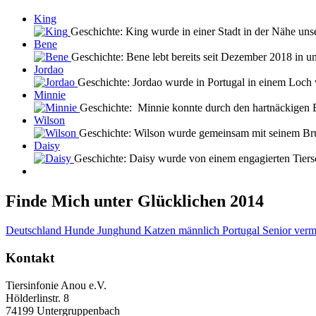
King
Geschichte: King wurde in einer Stadt in der Nähe uns
Bene
Geschichte: Bene lebt bereits seit Dezember 2018 in 
Jordao
Geschichte: Jordao wurde in Portugal in einem Loch 
Minnie
Geschichte: Minnie konnte durch den hartnäckigen E
Wilson
Geschichte: Wilson wurde gemeinsam mit seinem Brud
Daisy
Geschichte: Daisy wurde von einem engagierten Tiers
Finde Mich unter Glücklichen 2014
Deutschland
Hunde
Junghund
Katzen
männlich
Portugal
Senior
verm
Kontakt
Tiersinfonie Anou e.V.
Hölderlinstr. 8
74199 Untergruppenbach