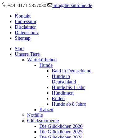
+49 0171-5857030
info@tiersinfonie.de
Kontakt
Impressum
Disclaimer
Datenschutz
Sitemap
Start
Unsere Tiere
Wartekörbchen
Hunde
Bald in Deutschland
Hunde in
Deutschland
Hunde bis 1 Jahr
Hündinnen
Rüden
Hunde ab 8 Jahre
Katzen
Notfälle
Glücksmomente
Die Glücklichen 2026
Die Glücklichen 2025
Die Glücklichen 2024