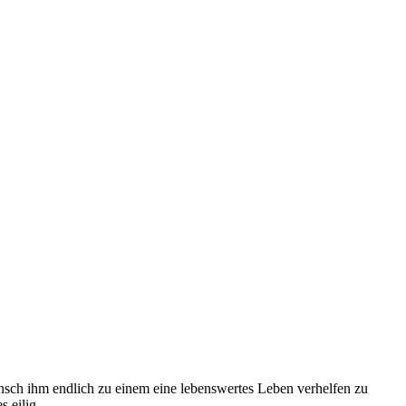
unsch ihm endlich zu einem eine lebenswertes Leben verhelfen zu
es eilig,…