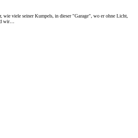
, wie viele seiner Kumpels, in dieser "Garage", wo er ohne Licht,
und wir…