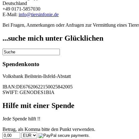
Deutschland
+49 0171-5857030
E-Mail:
info@tiersinfonie.de
Bei Fragen, Anmerkungen oder Anfragen zur Vermittlung eines Tieres
...suche mich unter Glücklichen
Spendenkonto
Volksbank Beilstein-Ilsfeld-Abstatt
IBAN:DE67620622150025842005
SWIFT: GENODES1BIA
Hilfe mit einer Spende
Jede Spende hilft !!
Betrag, als Komma bitte den Punkt verwenden.