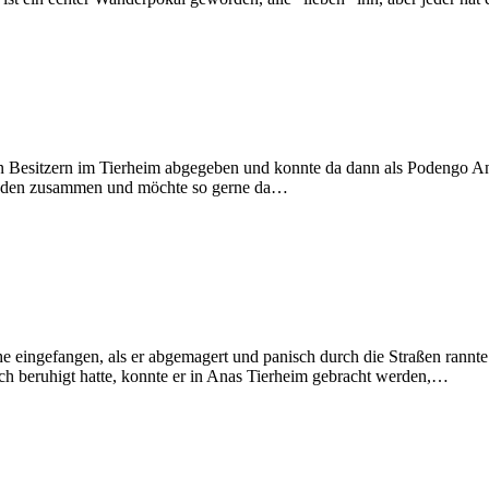
Besitzern im Tierheim abgegeben und konnte da dann als Podengo Ana beg
 Hunden zusammen und möchte so gerne da…
eingefangen, als er abgemagert und panisch durch die Straßen rannte
ich beruhigt hatte, konnte er in Anas Tierheim gebracht werden,…