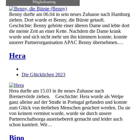
Mitgliedsantrag
Benny durfte am 06.04 in sein neues Zuhause nach Hamburg
ziehen. Dort wurde er Benny, die Bürste getauft.
Geschichte: Benny gehörte einer älteren Dame und lebte dort
die meiste Zeit an einer Kette. Nachdem die Dame krank
wurde und sich nicht mehr um ihn kümmern konnte, konnte
unserer Partnerorganisation APAC Benny übernehmen.…
Hera
Die Glücklichen 2023
Hera durfte am 15.03 in ihr neues Zuhause nach
Bremervörde ziehen. Geschichte: Hera wurde als Welpe
ganz alleine auf der Straße in Portugal gefunden und konnte
zum Glück von tierlieben Menschen gesichert werden. Da sie
von keinem vermisst wurde, wurde sie durch unsere
Partnerschaftsorga ausreisebereit gemacht und leider auch
schon kastriert. Wir…
Bino