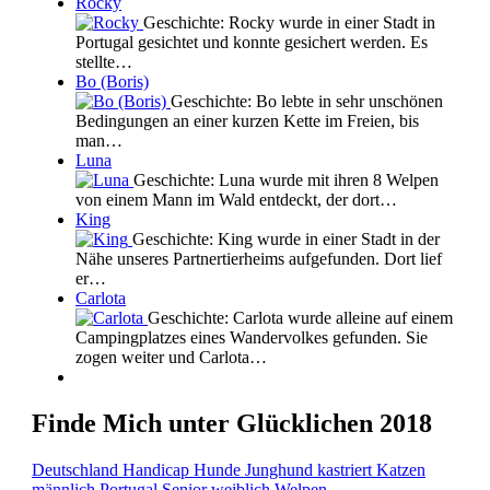
Rocky
Geschichte: Rocky wurde in einer Stadt in
Portugal gesichtet und konnte gesichert werden. Es
stellte…
Bo (Boris)
Geschichte: Bo lebte in sehr unschönen
Bedingungen an einer kurzen Kette im Freien, bis
man…
Luna
Geschichte: Luna wurde mit ihren 8 Welpen
von einem Mann im Wald entdeckt, der dort…
King
Geschichte: King wurde in einer Stadt in der
Nähe unseres Partnertierheims aufgefunden. Dort lief
er…
Carlota
Geschichte: Carlota wurde alleine auf einem
Campingplatzes eines Wandervolkes gefunden. Sie
zogen weiter und Carlota…
Finde Mich unter Glücklichen 2018
Deutschland
Handicap
Hunde
Junghund
kastriert
Katzen
männlich
Portugal
Senior
weiblich
Welpen