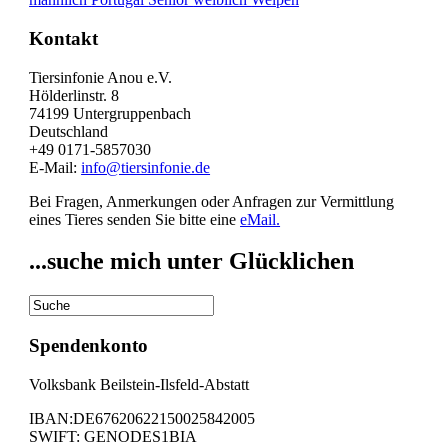
Kontakt
Tiersinfonie Anou e.V.
Hölderlinstr. 8
74199 Untergruppenbach
Deutschland
+49 0171-5857030
E-Mail:
info@tiersinfonie.de
Bei Fragen, Anmerkungen oder Anfragen zur Vermittlung
eines Tieres senden Sie bitte eine
eMail.
...suche mich unter Glücklichen
Spendenkonto
Volksbank Beilstein-Ilsfeld-Abstatt
IBAN:DE67620622150025842005
SWIFT: GENODES1BIA