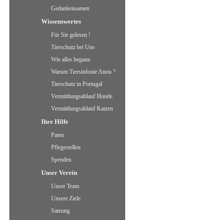
Gedankensamen
Wissenswertes
Für Sie gelesen !
Tierschutz bei Uns
Wie alles begann
Warum Tiersinfonie Anou ?
Tierschutz in Portugal
Vermittlungsablauf Hunde
Vermittlungsablauf Katzen
Ihre Hilfe
Paten
Pflegestellen
Spenden
Unser Verein
Unser Team
Unsere Ziele
Satzung