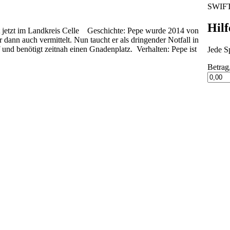
SWIF
Hilf
bt jetzt im Landkreis Celle Geschichte: Pepe wurde 2014 von
 dann auch vermittelt. Nun taucht er als dringender Notfall in
 und benötigt zeitnah einen Gnadenplatz. Verhalten: Pepe ist
Jede Sp
Betrag