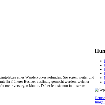
Hun
pingplatzes eines Wandervolkes gefunden. Sie zogen weiter und
nnte ihr früherer Besitzer ausfindig gemacht werden, welcher
nicht mehr versorgen könnte. Daher lebt sie nun in unserem
Deutsc
Jungh