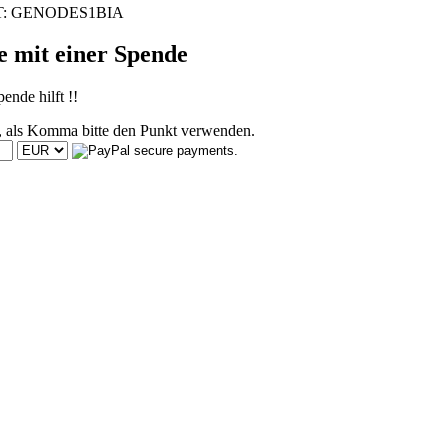
T: GENODES1BIA
e mit einer Spende
ende hilft !!
, als Komma bitte den Punkt verwenden.