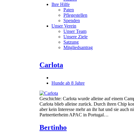
Ihre Hilfe
Paten
Pflegestellen
Spenden
Unser Verein
Unser Team
Unsere Ziele
Satzung
Mitgliedsantrag
Carlota
Hunde ab 8 Jahre
Geschichte: Carlota wurde alleine auf einem Cam
Carlota blieb alleine zurück. Durch ihren Chip ko
aber kein Interesse mehr an ihr hat und sie auch 
Partnertierheim APAC in Portugal…
Bertinho