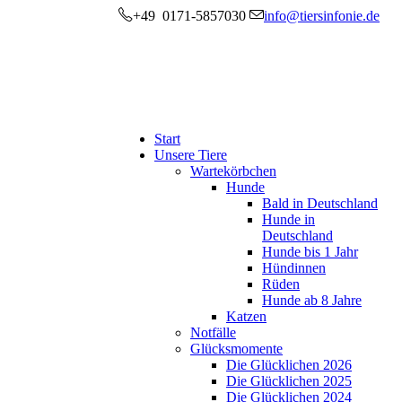
+49 0171-5857030
info@tiersinfonie.de
Start
Unsere Tiere
Wartekörbchen
Hunde
Bald in Deutschland
Hunde in
Deutschland
Hunde bis 1 Jahr
Hündinnen
Rüden
Hunde ab 8 Jahre
Katzen
Notfälle
Glücksmomente
Die Glücklichen 2026
Die Glücklichen 2025
Die Glücklichen 2024