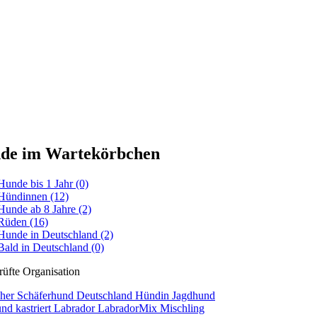
de im Wartekörbchen
Hunde bis 1 Jahr
(0)
Hündinnen
(12)
Hunde ab 8 Jahre
(2)
Rüden
(16)
Hunde in Deutschland
(2)
Bald in Deutschland
(0)
her Schäferhund
Deutschland
Hündin
Jagdhund
und
kastriert
Labrador
LabradorMix
Mischling