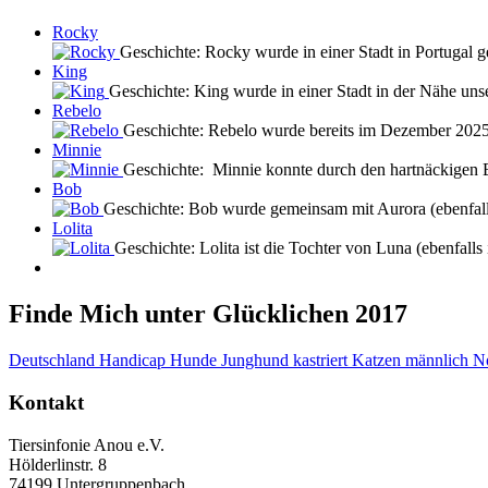
Rocky
Geschichte: Rocky wurde in einer Stadt in Portugal g
King
Geschichte: King wurde in einer Stadt in der Nähe uns
Rebelo
Geschichte: Rebelo wurde bereits im Dezember 202
Minnie
Geschichte: Minnie konnte durch den hartnäckigen E
Bob
Geschichte: Bob wurde gemeinsam mit Aurora (ebenfall
Lolita
Geschichte: Lolita ist die Tochter von Luna (ebenfall
Finde Mich unter Glücklichen 2017
Deutschland
Handicap
Hunde
Junghund
kastriert
Katzen
männlich
No
Kontakt
Tiersinfonie Anou e.V.
Hölderlinstr. 8
74199 Untergruppenbach