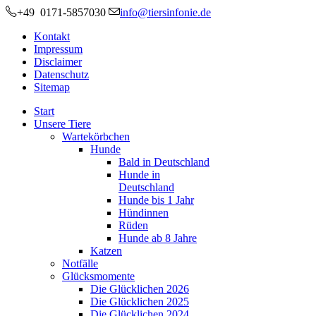
+49 0171-5857030
info@tiersinfonie.de
Kontakt
Impressum
Disclaimer
Datenschutz
Sitemap
Start
Unsere Tiere
Wartekörbchen
Hunde
Bald in Deutschland
Hunde in
Deutschland
Hunde bis 1 Jahr
Hündinnen
Rüden
Hunde ab 8 Jahre
Katzen
Notfälle
Glücksmomente
Die Glücklichen 2026
Die Glücklichen 2025
Die Glücklichen 2024