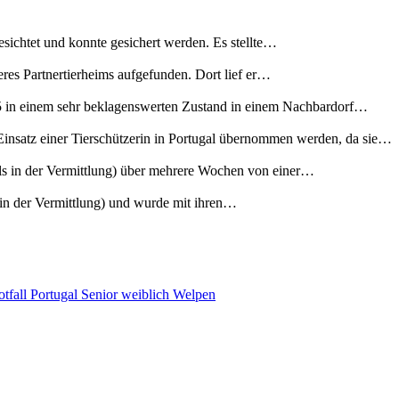
esichtet und konnte gesichert werden. Es stellte…
eres Partnertierheims aufgefunden. Dort lief er…
5 in einem sehr beklagenswerten Zustand in einem Nachbardorf…
insatz einer Tierschützerin in Portugal übernommen werden, da sie…
s in der Vermittlung) über mehrere Wochen von einer…
s in der Vermittlung) und wurde mit ihren…
tfall
Portugal
Senior
weiblich
Welpen