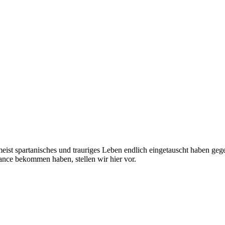
ist spartanisches und trauriges Leben endlich eingetauscht haben gegen
ance bekommen haben, stellen wir hier vor.