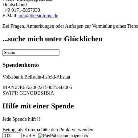
Deutschland
+49 0171-5857030
E-Mail:
info@tiersinfonie.de
Bei Fragen, Anmerkungen oder Anfragen zur Vermittlung eines Tieres
...suche mich unter Glücklichen
Spendenkonto
Volksbank Beilstein-Ilsfeld-Abstatt
IBAN:DE67620622150025842005
SWIFT: GENODES1BIA
Hilfe mit einer Spende
Jede Spende hilft !!
Betrag, als Komma bitte den Punkt verwenden.