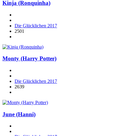
Kinja (Ronquinha)
Die Glücklichen 2017
2501
Monty (Harry Potter)
Die Glücklichen 2017
2639
June (Hanni)