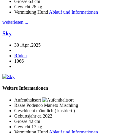
Grösse
63 cm
Gewicht
26 kg
Vermittlung Hund
Ablauf und Informationen
weiterlesen ...
Sky
30 .Apr .2025
Rüden
1066
Weitere Informationen
Aufenthaltsort
Rasse
Podenco Maneto Mischling
Geschlecht
männlich ( kastriert )
Geburtsjahr
ca 2022
Grösse
42 cm
Gewicht
17 kg
Vermittlung Hund
Ablauf und Informationen