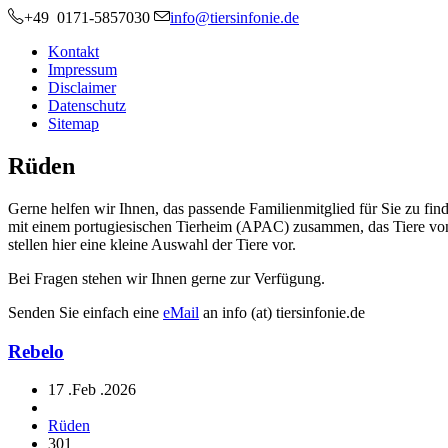
+49 0171-5857030
info@tiersinfonie.de
Kontakt
Impressum
Disclaimer
Datenschutz
Sitemap
Rüden
Gerne helfen wir Ihnen, das passende Familienmitglied für Sie zu find
mit einem portugiesischen Tierheim (APAC) zusammen, das Tiere von 
stellen hier eine kleine Auswahl der Tiere vor.
Bei Fragen stehen wir Ihnen gerne zur Verfügung.
Senden Sie einfach eine
eMail
an info (at) tiersinfonie.de
Rebelo
17 .Feb .2026
Rüden
301