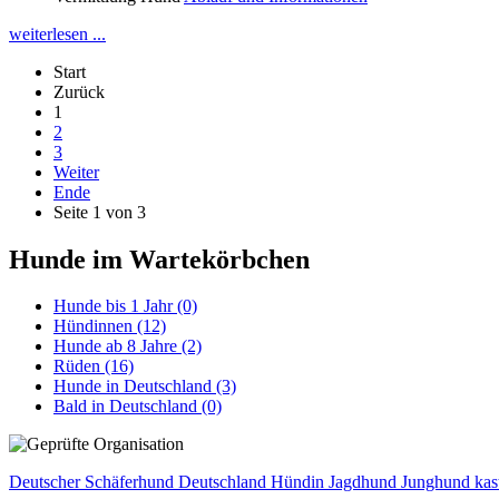
weiterlesen ...
Start
Zurück
1
2
3
Weiter
Ende
Seite 1 von 3
Hunde im Wartekörbchen
Hunde bis 1 Jahr
(0)
Hündinnen
(12)
Hunde ab 8 Jahre
(2)
Rüden
(16)
Hunde in Deutschland
(3)
Bald in Deutschland
(0)
Deutscher Schäferhund
Deutschland
Hündin
Jagdhund
Junghund
kas