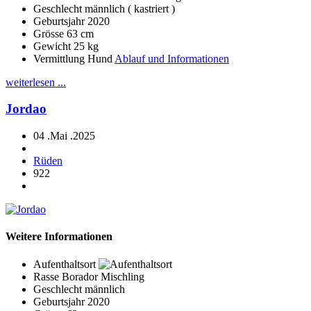
Geschlecht
männlich ( kastriert )
Geburtsjahr
2020
Grösse
63 cm
Gewicht
25 kg
Vermittlung Hund
Ablauf und Informationen
weiterlesen ...
Jordao
04 .Mai .2025
Rüden
922
Weitere Informationen
Aufenthaltsort
Rasse
Borador Mischling
Geschlecht
männlich
Geburtsjahr
2020