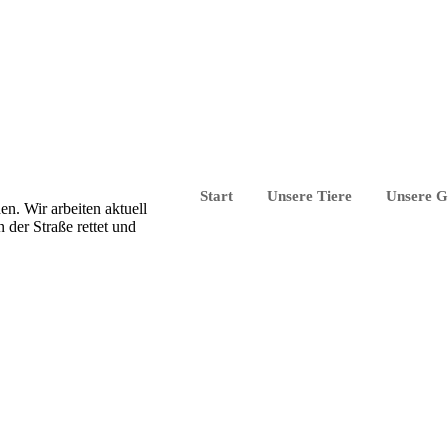
Start
Unsere Tiere
Unsere G
en. Wir arbeiten aktuell
der Straße rettet und