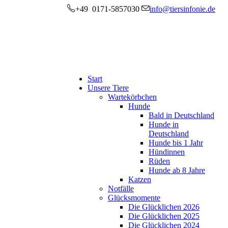
+49 0171-5857030
info@tiersinfonie.de
Start
Unsere Tiere
Wartekörbchen
Hunde
Bald in Deutschland
Hunde in
Deutschland
Hunde bis 1 Jahr
Hündinnen
Rüden
Hunde ab 8 Jahre
Katzen
Notfälle
Glücksmomente
Die Glücklichen 2026
Die Glücklichen 2025
Die Glücklichen 2024