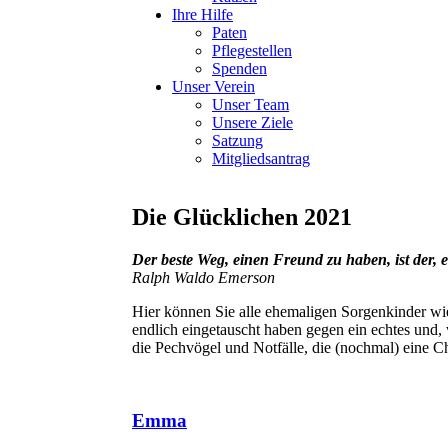
Ihre Hilfe
Paten
Pflegestellen
Spenden
Unser Verein
Unser Team
Unsere Ziele
Satzung
Mitgliedsantrag
Die Glücklichen 2021
Der beste Weg, einen Freund zu haben, ist der, e
Ralph Waldo Emerson
Hier können Sie alle ehemaligen Sorgenkinder wied
endlich eingetauscht haben gegen ein echtes und, 
die Pechvögel und Notfälle, die (nochmal) eine C
Emma