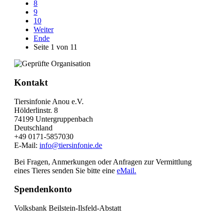
8
9
10
Weiter
Ende
Seite 1 von 11
Kontakt
Tiersinfonie Anou e.V.
Hölderlinstr. 8
74199 Untergruppenbach
Deutschland
+49 0171-5857030
E-Mail:
info@tiersinfonie.de
Bei Fragen, Anmerkungen oder Anfragen zur Vermittlung
eines Tieres senden Sie bitte eine
eMail.
Spendenkonto
Volksbank Beilstein-Ilsfeld-Abstatt