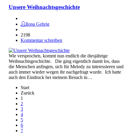
Unsere Weihnachtsgeschichte
Ilona Gehrig
2198
Kommentar schreiben
Wie versprochen, kommt nun endlich die diesjährige
Weihnachtsgeschichte. Die ging eigentlich damit los, dass
die Menschen anfingen, sich für Melody zu interessieren und
auch immer wieder wegen ihr nachgefragt wurde. Ich hatte
auch den Eindruck bei meinem Besuch in…
Start
Zurück
1
2
3
4
5
6
7