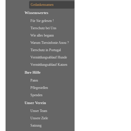
Gedankensamen
Wissenswertes
Für Sie gelesen !
Tierschutz bei Uns
Wie alles begann
Warum Tiersinfonie Anou ?
Tierschutz in Portugal
Vermittlungsablauf Hunde
Vermittlungsablauf Katzen
Ihre Hilfe
Paten
Pflegestellen
Spenden
Unser Verein
Unser Team
Unsere Ziele
Satzung