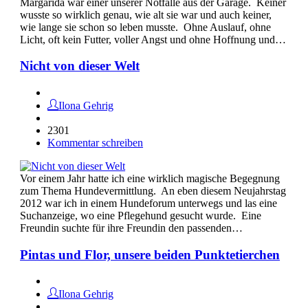
Margarida war einer unserer Notfälle aus der Garage. Keiner
wusste so wirklich genau, wie alt sie war und auch keiner,
wie lange sie schon so leben musste. Ohne Auslauf, ohne
Licht, oft kein Futter, voller Angst und ohne Hoffnung und…
Nicht von dieser Welt
Ilona Gehrig
2301
Kommentar schreiben
Vor einem Jahr hatte ich eine wirklich magische Begegnung
zum Thema Hundevermittlung. An eben diesem Neujahrstag
2012 war ich in einem Hundeforum unterwegs und las eine
Suchanzeige, wo eine Pflegehund gesucht wurde. Eine
Freundin suchte für ihre Freundin den passenden…
Pintas und Flor, unsere beiden Punktetierchen
Ilona Gehrig