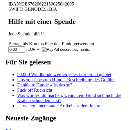
IBAN:DE67620622150025842005
SWIFT: GENODES1BIA
Hilfe mit einer Spende
Jede Spende hilft !!
Betrag, als Komma bitte den Punkt verwenden.
Für Sie gelesen
50.000 Windhunde werden jedes Jahr brutal getötet
Unsere Liebe zum Hund – Beschreibung des Gefühls
Dankbare Hunde – Ist das so?
Fuck off Rücksicht
Was würdest du machen, wenn... ein Hund sich nicht die
Krallen schneiden lässt?
.... weitere interessante Artikel aus dem Internet
Neueste Zugänge