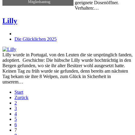
Mitgliedsantrag
geeignete Dosenöffner.
Verhalten:…
Lilly
Die Glücklichen 2025
Lilly wurde in Portugal, von den Leuten die sie ursprünglich fanden,
adoptiert. Geschichte: Die hübsche Lilly wurde hochträchtig in den
Bergen gefunden, wo sie ihr alter Besitzer wohl ausgesetzt hatte.
Keinen Tag zu früh wurde sie gefunden, denn bereits am nächsten
Tag bekam sie ihre 8 Welpen, zum Glück in Sicherheit in
unserem…
Start
Zurück
2
3
4
5
6
7