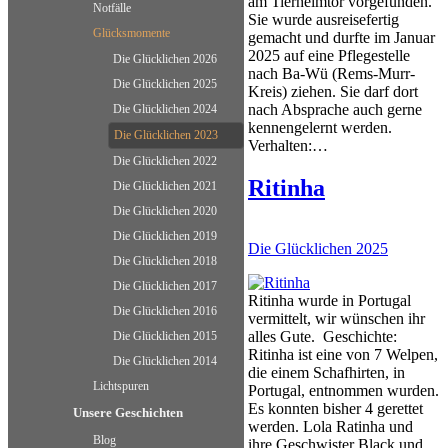
am Tierheimtor vorgefunden.
Notfälle
Sie wurde ausreisefertig
Glücksmomente
gemacht und durfte im Januar
2025 auf eine Pflegestelle
Die Glücklichen 2026
nach Ba-Wü (Rems-Murr-
Die Glücklichen 2025
Kreis) ziehen. Sie darf dort
nach Absprache auch gerne
Die Glücklichen 2024
kennengelernt werden.
Die Glücklichen 2023
Verhalten:…
Die Glücklichen 2022
Ritinha
Die Glücklichen 2021
Die Glücklichen 2020
Die Glücklichen 2019
Die Glücklichen 2025
Die Glücklichen 2018
Die Glücklichen 2017
Ritinha wurde in Portugal
Die Glücklichen 2016
vermittelt, wir wünschen ihr
alles Gute. Geschichte:
Die Glücklichen 2015
Ritinha ist eine von 7 Welpen,
Die Glücklichen 2014
die einem Schafhirten, in
Lichtspuren
Portugal, entnommen wurden.
Es konnten bisher 4 gerettet
Unsere Geschichten
werden. Lola Ratinha und
Blog
ihre Geschwister Black und