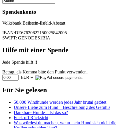
Spendenkonto
Volksbank Beilstein-Ilsfeld-Abstatt
IBAN:DE67620622150025842005
SWIFT: GENODES1BIA
Hilfe mit einer Spende
Jede Spende hilft !!
Betrag, als Komma bitte den Punkt verwenden.
Für Sie gelesen
50.000 Windhunde werden jedes Jahr brutal getötet
Unsere Liebe zum Hund – Beschreibung des Gefühls
Dankbare Hunde – Ist das so?
Fuck off Rücksicht
Was würdest du machen, wenn... ein Hund sich nicht die
Krallen schneiden lässt?