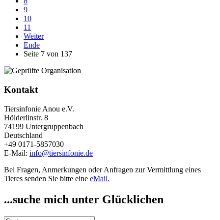
8
9
10
11
Weiter
Ende
Seite 7 von 137
Kontakt
Tiersinfonie Anou e.V.
Hölderlinstr. 8
74199 Untergruppenbach
Deutschland
+49 0171-5857030
E-Mail:
info@tiersinfonie.de
Bei Fragen, Anmerkungen oder Anfragen zur Vermittlung eines
Tieres senden Sie bitte eine
eMail.
...suche mich unter Glücklichen