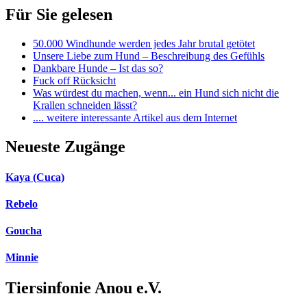
Für Sie gelesen
50.000 Windhunde werden jedes Jahr brutal getötet
Unsere Liebe zum Hund – Beschreibung des Gefühls
Dankbare Hunde – Ist das so?
Fuck off Rücksicht
Was würdest du machen, wenn... ein Hund sich nicht die
Krallen schneiden lässt?
.... weitere interessante Artikel aus dem Internet
Neueste Zugänge
Kaya (Cuca)
Rebelo
Goucha
Minnie
Tiersinfonie Anou e.V.