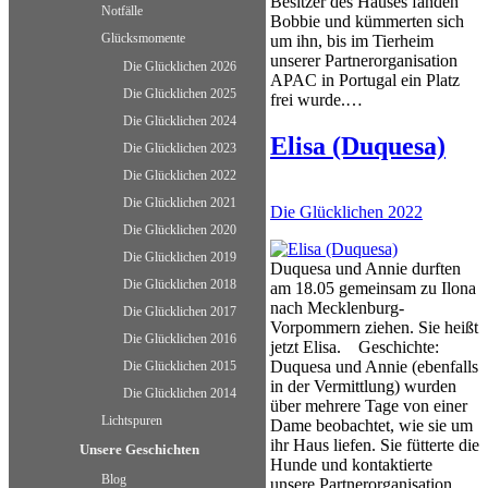
Besitzer des Hauses fanden
Notfälle
Bobbie und kümmerten sich
Glücksmomente
um ihn, bis im Tierheim
unserer Partnerorganisation
Die Glücklichen 2026
APAC in Portugal ein Platz
Die Glücklichen 2025
frei wurde.…
Die Glücklichen 2024
Elisa (Duquesa)
Die Glücklichen 2023
Die Glücklichen 2022
Die Glücklichen 2021
Die Glücklichen 2022
Die Glücklichen 2020
Die Glücklichen 2019
Duquesa und Annie durften
Die Glücklichen 2018
am 18.05 gemeinsam zu Ilona
nach Mecklenburg-
Die Glücklichen 2017
Vorpommern ziehen. Sie heißt
Die Glücklichen 2016
jetzt Elisa. Geschichte:
Duquesa und Annie (ebenfalls
Die Glücklichen 2015
in der Vermittlung) wurden
Die Glücklichen 2014
über mehrere Tage von einer
Lichtspuren
Dame beobachtet, wie sie um
ihr Haus liefen. Sie fütterte die
Unsere Geschichten
Hunde und kontaktierte
Blog
unsere Partnerorganisation