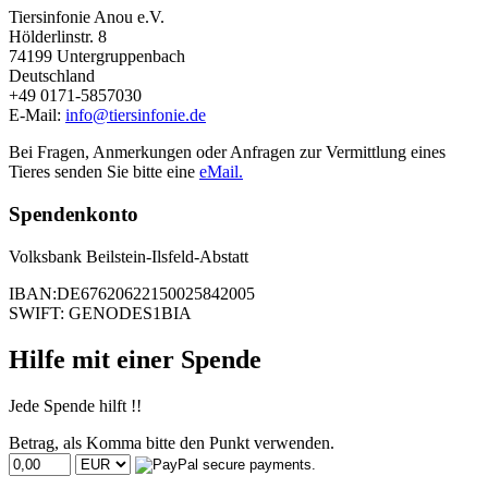
Tiersinfonie Anou e.V.
Hölderlinstr. 8
74199 Untergruppenbach
Deutschland
+49 0171-5857030
E-Mail:
info@tiersinfonie.de
Bei Fragen, Anmerkungen oder Anfragen zur Vermittlung eines
Tieres senden Sie bitte eine
eMail.
Spendenkonto
Volksbank Beilstein-Ilsfeld-Abstatt
IBAN:DE67620622150025842005
SWIFT: GENODES1BIA
Hilfe mit einer Spende
Jede Spende hilft !!
Betrag, als Komma bitte den Punkt verwenden.