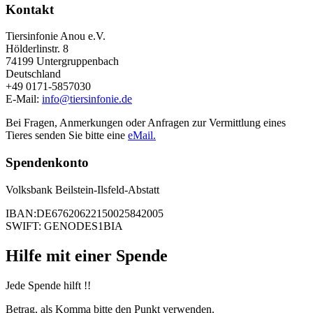
Kontakt
Tiersinfonie Anou e.V.
Hölderlinstr. 8
74199 Untergruppenbach
Deutschland
+49 0171-5857030
E-Mail:
info@tiersinfonie.de
Bei Fragen, Anmerkungen oder Anfragen zur Vermittlung eines
Tieres senden Sie bitte eine
eMail.
Spendenkonto
Volksbank Beilstein-Ilsfeld-Abstatt
IBAN:DE67620622150025842005
SWIFT: GENODES1BIA
Hilfe mit einer Spende
Jede Spende hilft !!
Betrag, als Komma bitte den Punkt verwenden.