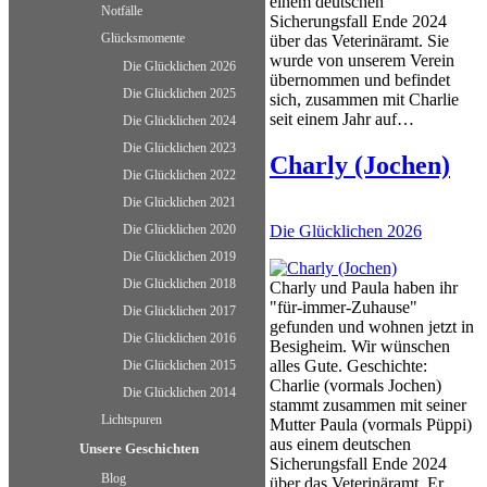
einem deutschen
Notfälle
Sicherungsfall Ende 2024
Glücksmomente
über das Veterinäramt. Sie
wurde von unserem Verein
Die Glücklichen 2026
übernommen und befindet
Die Glücklichen 2025
sich, zusammen mit Charlie
seit einem Jahr auf…
Die Glücklichen 2024
Die Glücklichen 2023
Charly (Jochen)
Die Glücklichen 2022
Die Glücklichen 2021
Die Glücklichen 2026
Die Glücklichen 2020
Die Glücklichen 2019
Die Glücklichen 2018
Charly und Paula haben ihr
"für-immer-Zuhause"
Die Glücklichen 2017
gefunden und wohnen jetzt in
Die Glücklichen 2016
Besigheim. Wir wünschen
alles Gute. Geschichte:
Die Glücklichen 2015
Charlie (vormals Jochen)
Die Glücklichen 2014
stammt zusammen mit seiner
Lichtspuren
Mutter Paula (vormals Püppi)
aus einem deutschen
Unsere Geschichten
Sicherungsfall Ende 2024
Blog
über das Veterinäramt. Er