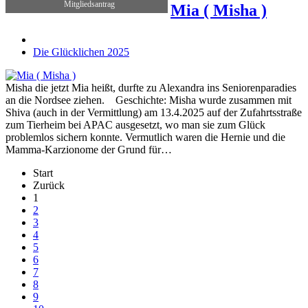
Mitgliedsantrag
Mia ( Misha )
Die Glücklichen 2025
Misha die jetzt Mia heißt, durfte zu Alexandra ins Seniorenparadies
an die Nordsee ziehen. Geschichte: Misha wurde zusammen mit
Shiva (auch in der Vermittlung) am 13.4.2025 auf der Zufahrtsstraße
zum Tierheim bei APAC ausgesetzt, wo man sie zum Glück
problemlos sichern konnte. Vermutlich waren die Hernie und die
Mamma-Karzionome der Grund für…
Start
Zurück
1
2
3
4
5
6
7
8
9