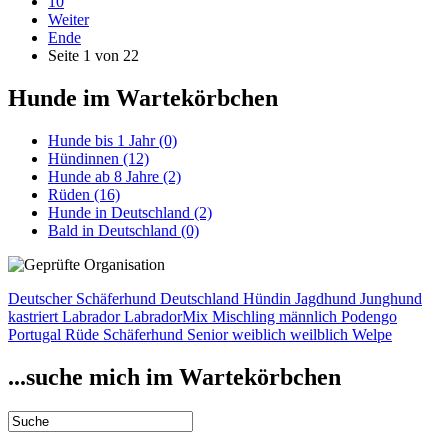
10
Weiter
Ende
Seite 1 von 22
Hunde im Wartekörbchen
Hunde bis 1 Jahr
(0)
Hündinnen
(12)
Hunde ab 8 Jahre
(2)
Rüden
(16)
Hunde in Deutschland
(2)
Bald in Deutschland
(0)
Deutscher Schäferhund
Deutschland
Hündin
Jagdhund
Junghund
kastriert
Labrador
LabradorMix
Mischling
männlich
Podengo
Portugal
Rüde
Schäferhund
Senior
weiblich
weilblich
Welpe
...suche mich im Wartekörbchen