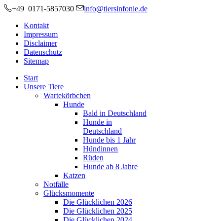
+49 0171-5857030
info@tiersinfonie.de
Kontakt
Impressum
Disclaimer
Datenschutz
Sitemap
Start
Unsere Tiere
Wartekörbchen
Hunde
Bald in Deutschland
Hunde in
Deutschland
Hunde bis 1 Jahr
Hündinnen
Rüden
Hunde ab 8 Jahre
Katzen
Notfälle
Glücksmomente
Die Glücklichen 2026
Die Glücklichen 2025
Die Glücklichen 2024