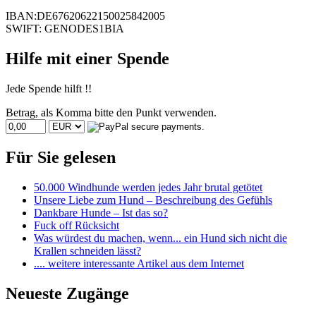
IBAN:DE67620622150025842005
SWIFT: GENODES1BIA
Hilfe mit einer Spende
Jede Spende hilft !!
Betrag, als Komma bitte den Punkt verwenden.
Für Sie gelesen
50.000 Windhunde werden jedes Jahr brutal getötet
Unsere Liebe zum Hund – Beschreibung des Gefühls
Dankbare Hunde – Ist das so?
Fuck off Rücksicht
Was würdest du machen, wenn... ein Hund sich nicht die
Krallen schneiden lässt?
.... weitere interessante Artikel aus dem Internet
Neueste Zugänge