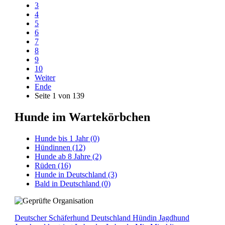
3
4
5
6
7
8
9
10
Weiter
Ende
Seite 1 von 139
Hunde im Wartekörbchen
Hunde bis 1 Jahr
(0)
Hündinnen
(12)
Hunde ab 8 Jahre
(2)
Rüden
(16)
Hunde in Deutschland
(3)
Bald in Deutschland
(0)
Deutscher Schäferhund
Deutschland
Hündin
Jagdhund