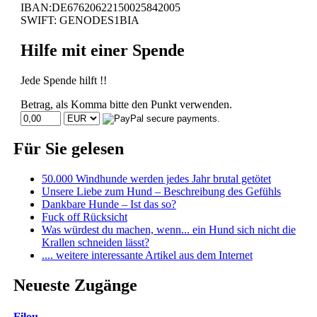
IBAN:DE67620622150025842005
SWIFT: GENODES1BIA
Hilfe mit einer Spende
Jede Spende hilft !!
Betrag, als Komma bitte den Punkt verwenden.
Für Sie gelesen
50.000 Windhunde werden jedes Jahr brutal getötet
Unsere Liebe zum Hund – Beschreibung des Gefühls
Dankbare Hunde – Ist das so?
Fuck off Rücksicht
Was würdest du machen, wenn... ein Hund sich nicht die
Krallen schneiden lässt?
.... weitere interessante Artikel aus dem Internet
Neueste Zugänge
Filou