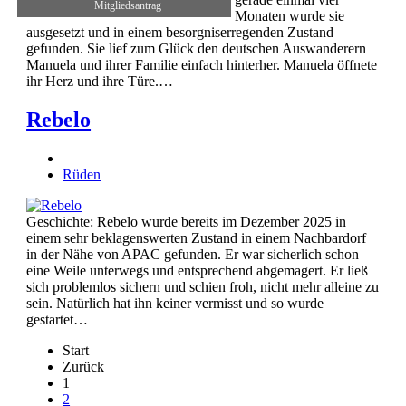
Mitgliedsantrag
Monaten wurde sie
ausgesetzt und in einem besorgniserregenden Zustand
gefunden. Sie lief zum Glück den deutschen Auswanderern
Manuela und ihrer Familie einfach hinterher. Manuela öffnete
ihr Herz und ihre Türe.…
Rebelo
Rüden
Geschichte: Rebelo wurde bereits im Dezember 2025 in
einem sehr beklagenswerten Zustand in einem Nachbardorf
in der Nähe von APAC gefunden. Er war sicherlich schon
eine Weile unterwegs und entsprechend abgemagert. Er ließ
sich problemlos sichern und schien froh, nicht mehr alleine zu
sein. Natürlich hat ihn keiner vermisst und so wurde
gestartet…
Start
Zurück
1
2