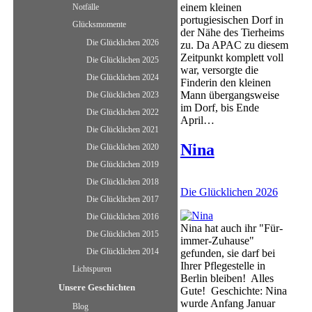
einem kleinen
Notfälle
portugiesischen Dorf in
Glücksmomente
der Nähe des Tierheims
Die Glücklichen 2026
zu. Da APAC zu diesem
Zeitpunkt komplett voll
Die Glücklichen 2025
war, versorgte die
Die Glücklichen 2024
Finderin den kleinen
Mann übergangsweise
Die Glücklichen 2023
im Dorf, bis Ende
Die Glücklichen 2022
April…
Die Glücklichen 2021
Nina
Die Glücklichen 2020
Die Glücklichen 2019
Die Glücklichen 2018
Die Glücklichen 2026
Die Glücklichen 2017
Die Glücklichen 2016
Nina hat auch ihr "Für-
Die Glücklichen 2015
immer-Zuhause"
Die Glücklichen 2014
gefunden, sie darf bei
Ihrer Pflegestelle in
Lichtspuren
Berlin bleiben! Alles
Unsere Geschichten
Gute! Geschichte: Nina
wurde Anfang Januar
Blog