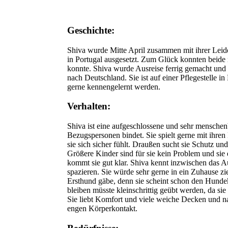
Geschichte:
Shiva wurde Mitte April zusammen mit ihrer Lei
in Portugal ausgesetzt. Zum Glück konnten beide r
konnte. Shiva wurde Ausreise ferrig gemacht und
nach Deutschland. Sie ist auf einer Pflegestelle
gerne kennengelernt werden.
Verhalten:
Shiva ist eine aufgeschlossene und sehr mensche
Bezugspersonen bindet. Sie spielt gerne mit ihren
sie sich sicher fühlt. Draußen sucht sie Schutz und
Größere Kinder sind für sie kein Problem und sie 
kommt sie gut klar. Shiva kennt inzwischen das A
spazieren. Sie würde sehr gerne in ein Zuhause zi
Ersthund gäbe, denn sie scheint schon den Hunde
bleiben müsste kleinschrittig geübt werden, da sie
Sie liebt Komfort und viele weiche Decken und na
engen Körperkontakt.