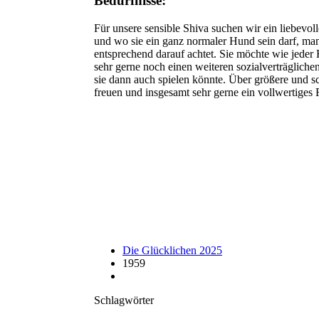
Bedürfnisse:
Für unsere sensible Shiva suchen wir ein liebev
und wo sie ein ganz normaler Hund sein darf, ma
entsprechend darauf achtet. Sie möchte wie jeder 
sehr gerne noch einen weiteren sozialverträgliche
sie dann auch spielen könnte. Über größere und s
freuen und insgesamt sehr gerne ein vollwertiges 
Die Glücklichen 2025
1959
Schlagwörter