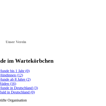
Unser Verein
de im Wartekörbchen
Hunde bis 1 Jahr
(0)
Hündinnen
(12)
Hunde ab 8 Jahre
(2)
Rüden
(16)
Hunde in Deutschland
(3)
Bald in Deutschland
(0)