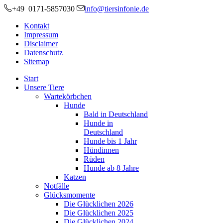
+49 0171-5857030
info@tiersinfonie.de
Kontakt
Impressum
Disclaimer
Datenschutz
Sitemap
Start
Unsere Tiere
Wartekörbchen
Hunde
Bald in Deutschland
Hunde in
Deutschland
Hunde bis 1 Jahr
Hündinnen
Rüden
Hunde ab 8 Jahre
Katzen
Notfälle
Glücksmomente
Die Glücklichen 2026
Die Glücklichen 2025
Die Glücklichen 2024