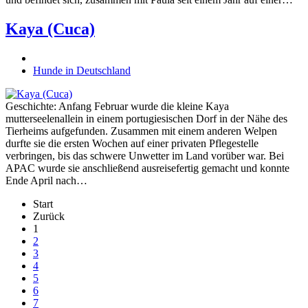
Kaya (Cuca)
Hunde in Deutschland
Geschichte: Anfang Februar wurde die kleine Kaya
mutterseelenallein in einem portugiesischen Dorf in der Nähe des
Tierheims aufgefunden. Zusammen mit einem anderen Welpen
durfte sie die ersten Wochen auf einer privaten Pflegestelle
verbringen, bis das schwere Unwetter im Land vorüber war. Bei
APAC wurde sie anschließend ausreisefertig gemacht und konnte
Ende April nach…
Start
Zurück
1
2
3
4
5
6
7