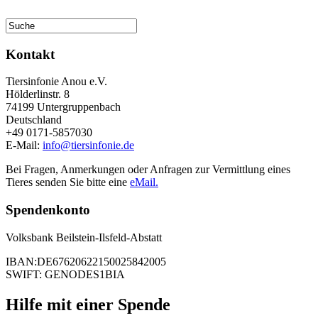
Kontakt
Tiersinfonie Anou e.V.
Hölderlinstr. 8
74199 Untergruppenbach
Deutschland
+49 0171-5857030
E-Mail:
info@tiersinfonie.de
Bei Fragen, Anmerkungen oder Anfragen zur Vermittlung eines
Tieres senden Sie bitte eine
eMail.
Spendenkonto
Volksbank Beilstein-Ilsfeld-Abstatt
IBAN:DE67620622150025842005
SWIFT: GENODES1BIA
Hilfe mit einer Spende