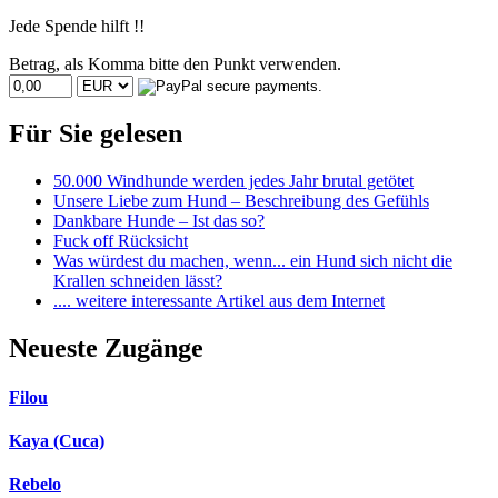
Jede Spende hilft !!
Betrag, als Komma bitte den Punkt verwenden.
Für Sie gelesen
50.000 Windhunde werden jedes Jahr brutal getötet
Unsere Liebe zum Hund – Beschreibung des Gefühls
Dankbare Hunde – Ist das so?
Fuck off Rücksicht
Was würdest du machen, wenn... ein Hund sich nicht die
Krallen schneiden lässt?
.... weitere interessante Artikel aus dem Internet
Neueste Zugänge
Filou
Kaya (Cuca)
Rebelo