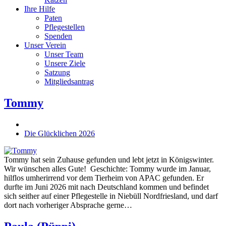
Ihre Hilfe
Paten
Pflegestellen
Spenden
Unser Verein
Unser Team
Unsere Ziele
Satzung
Mitgliedsantrag
Tommy
Die Glücklichen 2026
Tommy hat sein Zuhause gefunden und lebt jetzt in Königswinter.
Wir wünschen alles Gute! Geschichte: Tommy wurde im Januar,
hilflos umherirrend vor dem Tierheim von APAC gefunden. Er
durfte im Juni 2026 mit nach Deutschland kommen und befindet
sich seither auf einer Pflegestelle in Niebüll Nordfriesland, und darf
dort nach vorheriger Absprache gerne…