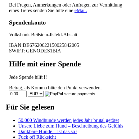
Bei Fragen, Anmerkungen oder Anfragen zur Vermittlung
eines Tieres senden Sie bitte eine
eMail.
Spendenkonto
Volksbank Beilstein-Ilsfeld-Abstatt
IBAN:DE67620622150025842005
SWIFT: GENODES1BIA
Hilfe mit einer Spende
Jede Spende hilft !!
Betrag, als Komma bitte den Punkt verwenden.
Für Sie gelesen
50.000 Windhunde werden jedes Jahr brutal getötet
Unsere Liebe zum Hund – Beschreibung des Gefühls
Dankbare Hunde – Ist das so?
Fuck off Rücksicht