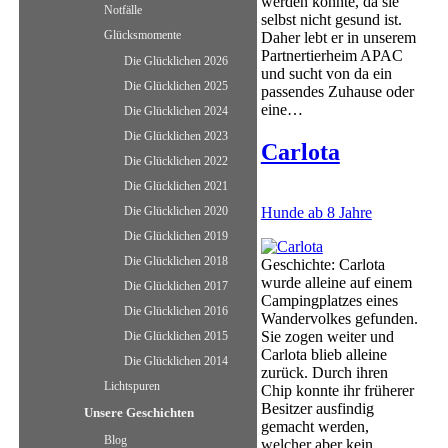
werden konnte, da sie
Notfälle
selbst nicht gesund ist.
Glücksmomente
Daher lebt er in unserem
Partnertierheim APAC
Die Glücklichen 2026
und sucht von da ein
Die Glücklichen 2025
passendes Zuhause oder
eine…
Die Glücklichen 2024
Die Glücklichen 2023
Carlota
Die Glücklichen 2022
Die Glücklichen 2021
Hunde ab 8 Jahre
Die Glücklichen 2020
Die Glücklichen 2019
Die Glücklichen 2018
Geschichte: Carlota
wurde alleine auf einem
Die Glücklichen 2017
Campingplatzes eines
Die Glücklichen 2016
Wandervolkes gefunden.
Sie zogen weiter und
Die Glücklichen 2015
Carlota blieb alleine
Die Glücklichen 2014
zurück. Durch ihren
Lichtspuren
Chip konnte ihr früherer
Besitzer ausfindig
Unsere Geschichten
gemacht werden,
Blog
welcher aber kein