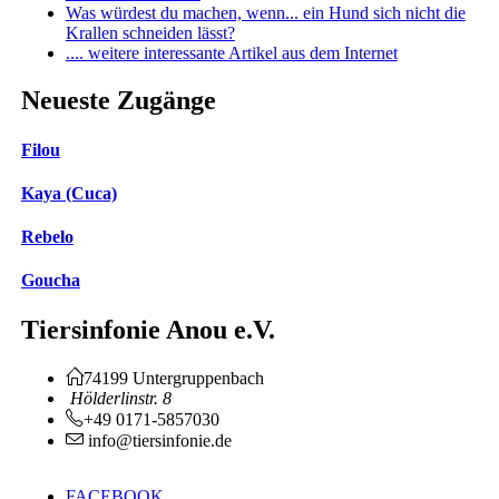
Was würdest du machen, wenn... ein Hund sich nicht die
Krallen schneiden lässt?
.... weitere interessante Artikel aus dem Internet
Neueste Zugänge
Filou
Kaya (Cuca)
Rebelo
Goucha
Tiersinfonie Anou e.V.
74199 Untergruppenbach
Hölderlinstr. 8
+49 0171-5857030
info@tiersinfonie.de
FACEBOOK