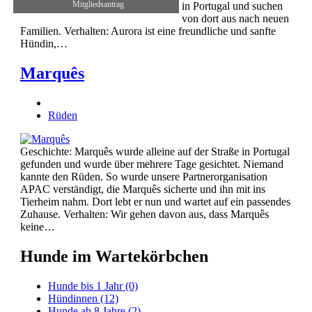
Mitgliedsantrag
in Portugal und suchen
von dort aus nach neuen
Familien. Verhalten: Aurora ist eine freundliche und sanfte
Hündin,…
Marquês
Rüden
Geschichte: Marquês wurde alleine auf der Straße in Portugal
gefunden und wurde über mehrere Tage gesichtet. Niemand
kannte den Rüden. So wurde unsere Partnerorganisation
APAC verständigt, die Marquês sicherte und ihn mit ins
Tierheim nahm. Dort lebt er nun und wartet auf ein passendes
Zuhause. Verhalten: Wir gehen davon aus, dass Marquês
keine…
Hunde im Wartekörbchen
Hunde bis 1 Jahr
(0)
Hündinnen
(12)
Hunde ab 8 Jahre
(2)