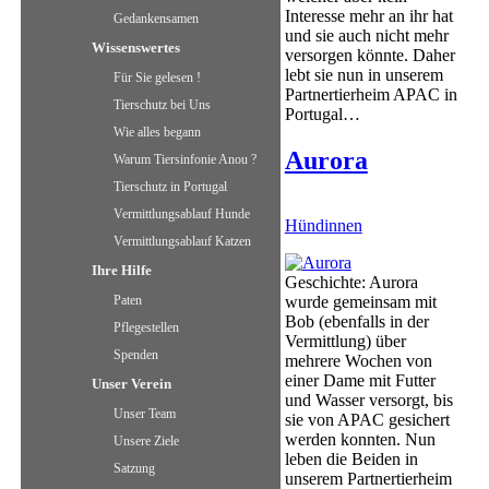
Interesse mehr an ihr hat
Gedankensamen
und sie auch nicht mehr
Wissenswertes
versorgen könnte. Daher
lebt sie nun in unserem
Für Sie gelesen !
Partnertierheim APAC in
Tierschutz bei Uns
Portugal…
Wie alles begann
Aurora
Warum Tiersinfonie Anou ?
Tierschutz in Portugal
Vermittlungsablauf Hunde
Hündinnen
Vermittlungsablauf Katzen
Ihre Hilfe
Geschichte: Aurora
Paten
wurde gemeinsam mit
Bob (ebenfalls in der
Pflegestellen
Vermittlung) über
Spenden
mehrere Wochen von
einer Dame mit Futter
Unser Verein
und Wasser versorgt, bis
Unser Team
sie von APAC gesichert
werden konnten. Nun
Unsere Ziele
leben die Beiden in
Satzung
unserem Partnertierheim